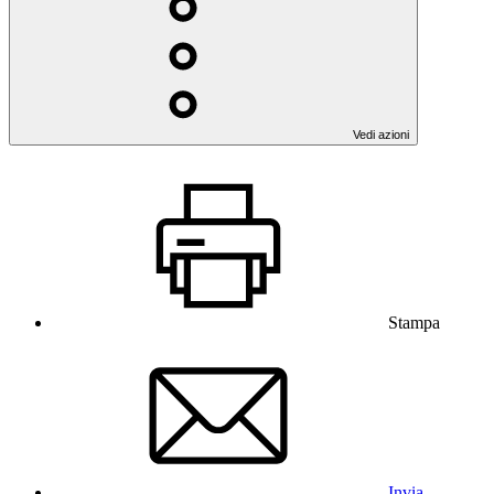
Vedi azioni
Stampa
Invia