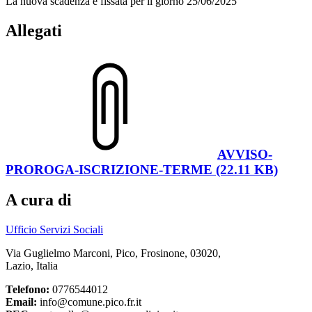
La nuova scadenza è fissata per il giorno 25/06/2025
Allegati
AVVISO-
PROROGA-ISCRIZIONE-TERME (22.11 KB)
A cura di
Ufficio Servizi Sociali
Via Guglielmo Marconi, Pico, Frosinone, 03020,
Lazio, Italia
Telefono:
0776544012
Email:
info@comune.pico.fr.it