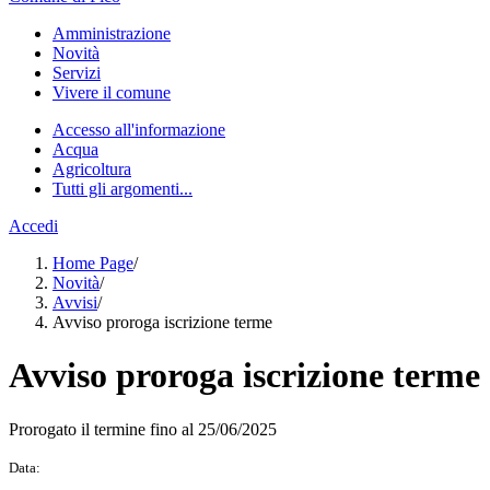
Amministrazione
Novità
Servizi
Vivere il comune
Accesso all'informazione
Acqua
Agricoltura
Tutti gli argomenti...
Accedi
Home Page
/
Novità
/
Avvisi
/
Avviso proroga iscrizione terme
Avviso proroga iscrizione terme
Prorogato il termine fino al 25/06/2025
Data: