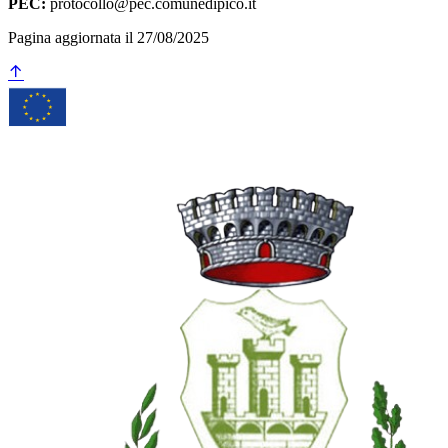
PEC:
protocollo@pec.comunedipico.it
Pagina aggiornata il 27/08/2025