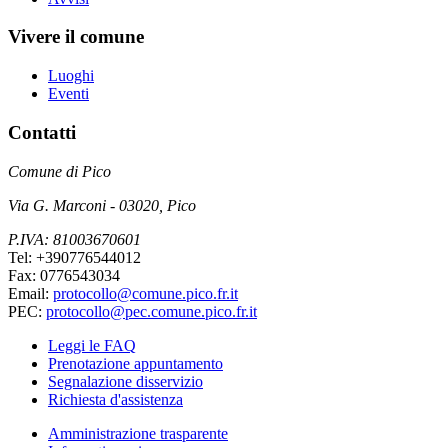
Vivere il comune
Luoghi
Eventi
Contatti
Comune di Pico
Via G. Marconi - 03020, Pico
P.IVA: 81003670601
Tel: +390776544012
Fax: 0776543034
Email:
protocollo@comune.pico.fr.it
PEC:
protocollo@pec.comune.pico.fr.it
Leggi le FAQ
Prenotazione appuntamento
Segnalazione disservizio
Richiesta d'assistenza
Amministrazione trasparente