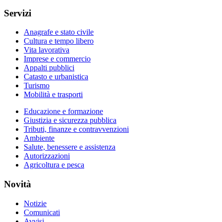
Servizi
Anagrafe e stato civile
Cultura e tempo libero
Vita lavorativa
Imprese e commercio
Appalti pubblici
Catasto e urbanistica
Turismo
Mobilità e trasporti
Educazione e formazione
Giustizia e sicurezza pubblica
Tributi, finanze e contravvenzioni
Ambiente
Salute, benessere e assistenza
Autorizzazioni
Agricoltura e pesca
Novità
Notizie
Comunicati
Avvisi