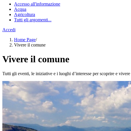
Accesso all'informazione
Acqua
Agricoltura
Tutti gli argomenti...
Accedi
Home Page
/
Vivere il comune
Vivere il comune
Tutti gli eventi, le iniziative e i luoghi d’interesse per scoprire e vivere