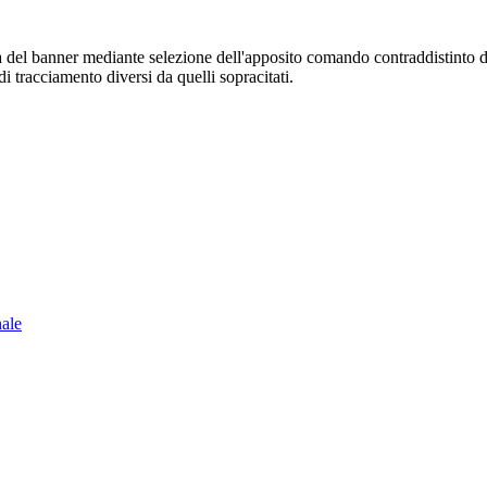
sura del banner mediante selezione dell'apposito comando contraddistinto 
i tracciamento diversi da quelli sopracitati.
nale