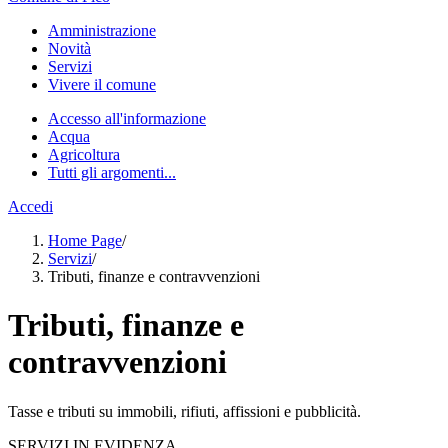
Amministrazione
Novità
Servizi
Vivere il comune
Accesso all'informazione
Acqua
Agricoltura
Tutti gli argomenti...
Accedi
Home Page
/
Servizi
/
Tributi, finanze e contravvenzioni
Tributi, finanze e
contravvenzioni
Tasse e tributi su immobili, rifiuti, affissioni e pubblicità.
SERVIZI IN EVIDENZA