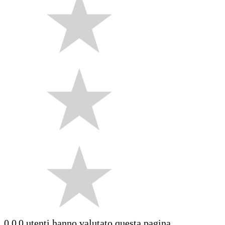
0.0
0 utenti hanno valutato questa pagina