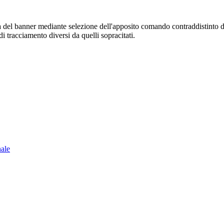
sura del banner mediante selezione dell'apposito comando contraddistinto 
i tracciamento diversi da quelli sopracitati.
nale