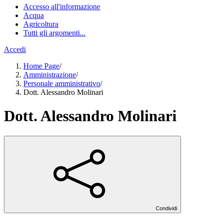
Accesso all'informazione
Acqua
Agricoltura
Tutti gli argomenti...
Accedi
Home Page
/
Amministrazione
/
Personale amministrativo
/
Dott. Alessandro Molinari
Dott. Alessandro Molinari
Condividi